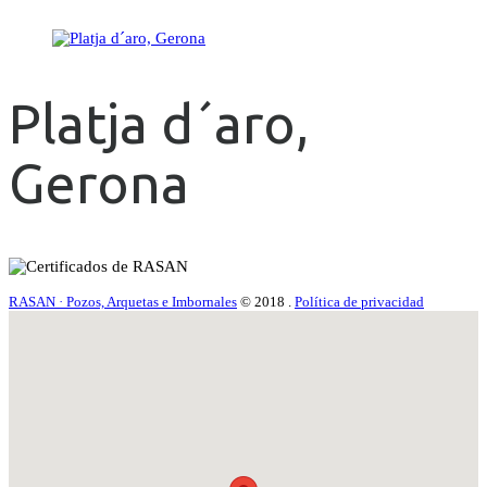
Platja d´aro,
Gerona
RASAN · Pozos, Arquetas e Imbornales
© 2018
.
Política de privacidad